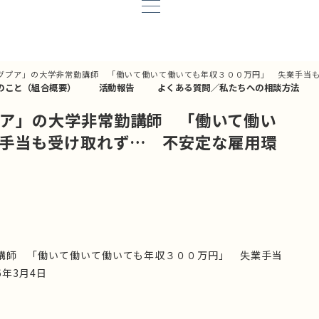
グプア」の大学非常勤講師 「働いて働いて働いても年収３００万円」 失業手当
のこと（組合概要）
活動報告
よくある質問／私たちへの相談方法
ア」の大学非常勤講師 「働いて働い
手当も受け取れず… 不安定な雇用環
講師 「働いて働いて働いても年収３００万円」 失業手当
年3月4日