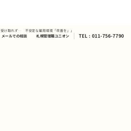
も受け取れず… 不安定な雇用環境「改善を」」
TEL : 011-756-7790
メールでの相談
札幌管理職ユニオン