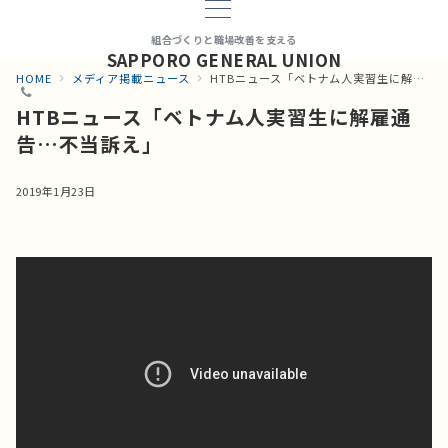
組合づくりと職場改善を支える
SAPPORO GENERAL UNION
HOME
メディア掲載ニュース
HTBニュース「ベトナム人実習生に解雇通告…不当訴え」
HTBニュース「ベトナム人実習生に解雇通
告…不当訴え」
2019年1月23日