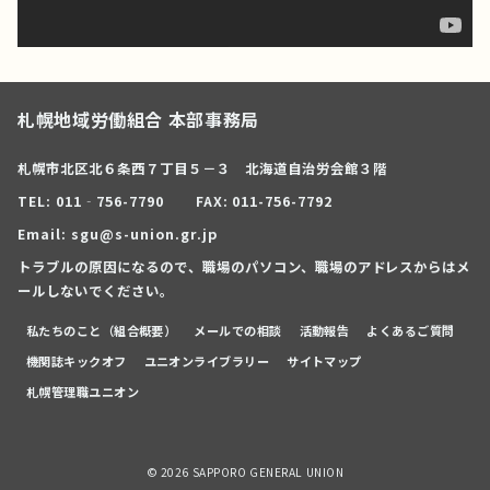
札幌地域労働組合 本部事務局
札幌市北区北６条西７丁目５－３ 北海道自治労会館３階
TEL: 011‐756-7790
FAX: 011-756-7792
Email: sgu@s-union.gr.jp
トラブルの原因になるので、職場のパソコン、職場のアドレスからはメ
ールしないでください。
私たちのこと（組合概要）
メールでの相談
活動報告
よくあるご質問
機関誌キックオフ
ユニオンライブラリー
サイトマップ
札幌管理職ユニオン
© 2026
SAPPORO GENERAL UNION