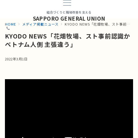
組合づくりと職場改善を支える
SAPPORO GENERAL UNION
HOME
メディア掲載ニュース
KYODO NEWS「花畑牧場、スト事前認識か ベトナム人側 主張違う」
KYODO NEWS「花畑牧場、スト事前認識か
ベトナム人側 主張違う」
2022年3月1日