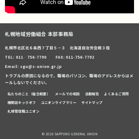
札幌地域労働組合 本部事務局
札幌市北区北６条西７丁目５－３ 北海道自治労会館３階
TEL: 011‐756-7790
FAX: 011-756-7792
Email: sgu@s-union.gr.jp
トラブルの原因になるので、職場のパソコン、職場のアドレスからはメ
ールしないでください。
私たちのこと（組合概要）
メールでの相談
活動報告
よくあるご質問
機関誌キックオフ
ユニオンライブラリー
サイトマップ
札幌管理職ユニオン
© 2026
SAPPORO GENERAL UNION