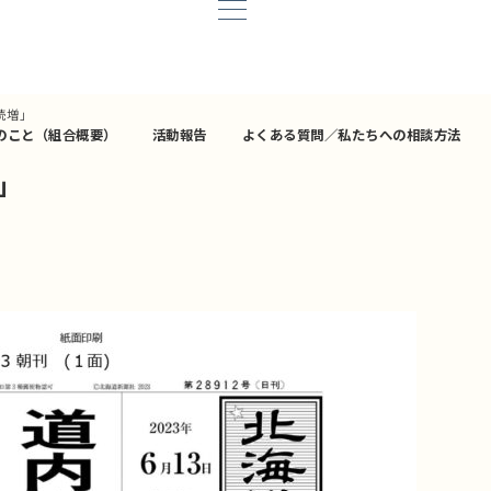
続増」
のこと（組合概要）
活動報告
よくある質問／私たちへの相談方法
」