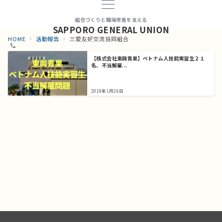
組合づくりと職場改善を支える
SAPPORO GENERAL UNION
HOME
活動報告
三愛友好交流協同組合
【株式会社東興青果】ベトナム人技能実習生２１
名、不当解雇...
2019年1月26日