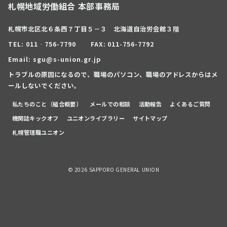
札幌地域労働組合 本部事務局
札幌市北区北６条西７丁目５－３ 北海道自治労会館３階
TEL: 011‐756-7790
FAX: 011-756-7792
Email: sgu@s-union.gr.jp
トラブルの原因になるので、職場のパソコン、職場のアドレスからはメ
ールしないでください。
私たちのこと（組合概要）
メールでの相談
活動報告
よくあるご質問
機関誌キックオフ
ユニオンライブラリー
サイトマップ
札幌管理職ユニオン
© 2026
SAPPORO GENERAL UNION