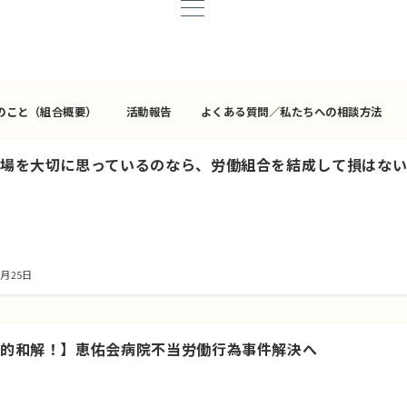
のこと（組合概要）
活動報告
よくある質問／私たちへの相談方法
場を大切に思っているのなら、労働組合を結成して損はな
2月25日
的和解！】恵佑会病院不当労働行為事件解決へ