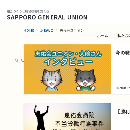
組合づくりと職場改善を支える
SAPPORO GENERAL UNION
HOME
活動報告
恵佑会ユニオン
ホーム
私たち
今の職
2020年1
【勝利