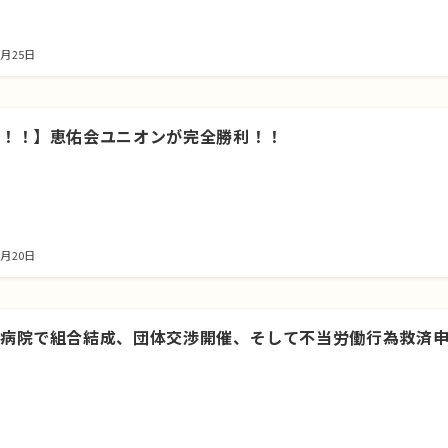
1月25日
！！】恵佑会ユニオンが完全勝利！！
0月20日
病院で組合結成、団体交渉開催、そして不当労働行為救済