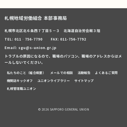
札幌地域労働組合 本部事務局
札幌市北区北６条西７丁目５－３ 北海道自治労会館３階
TEL: 011‐756-7790
FAX: 011-756-7792
Email: sgu@s-union.gr.jp
トラブルの原因になるので、職場のパソコン、職場のアドレスからはメ
ールしないでください。
私たちのこと（組合概要）
メールでの相談
活動報告
よくあるご質問
機関誌キックオフ
ユニオンライブラリー
サイトマップ
札幌管理職ユニオン
© 2026
SAPPORO GENERAL UNION