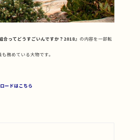
合ってどうすごいんですか？2018』
の内容を一部転
員も務めている大物です。
ンロードは
こちら