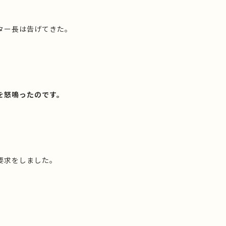
ター長は告げてきた。
を怒鳴ったのです。
要求をしました。