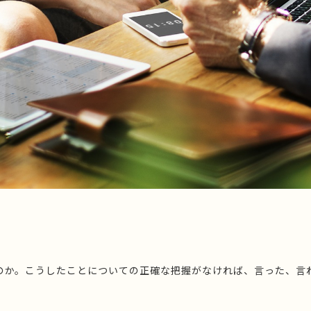
のか。こうしたことについての正確な把握がなければ、言った、言