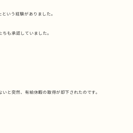
たという経験がありました。
たちも承認していました。
ないと突然、有給休暇の取得が却下されたのです。