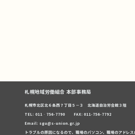
札幌地域労働組合 本部事務局
札幌市北区北６条西７丁目５－３ 北海道自治労会館３階
TEL: 011‐756-7790
FAX: 011-756-7792
Email: sgu@s-union.gr.jp
トラブルの原因になるので、職場のパソコン、職場のアドレス