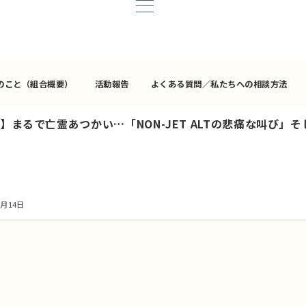
のこと（組合概要）
活動報告
よくある質問／私たちへの相談方法
】まるで亡霊あつかい…「NON-JET ALTの悲痛な叫び」
2月14日