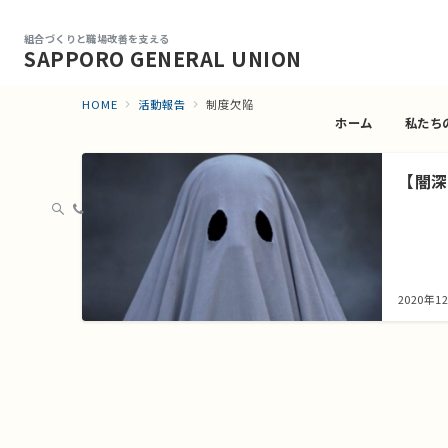
組合づくりと職場改善を支える
SAPPORO GENERAL UNION
HOME
活動報告
制度欠陥
ホーム
私たち
【闇深
2020年1