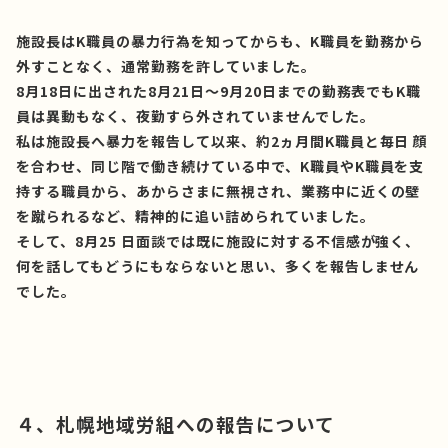
施設長はK職員の暴力行為を知ってからも、K職員を勤務から
外すことなく、通常勤務を許していました。
8月18日に出された8月21日～9月20日までの勤務表でもK職
員は異動もなく、夜勤すら外されていませんでした。
私は施設長へ暴力を報告して以来、約2ヵ月間K職員と毎日 顔
を合わせ、同じ階で働き続けている中で、K職員やK職員を支
持する職員から、あからさまに無視され、業務中に近くの壁
を蹴られるなど、精神的に追い詰められていました。
そして、8月25 日面談では既に施設に対する不信感が強く、
何を話してもどうにもならないと思い、多くを報告しません
でした。
４、札幌地域労組への報告について