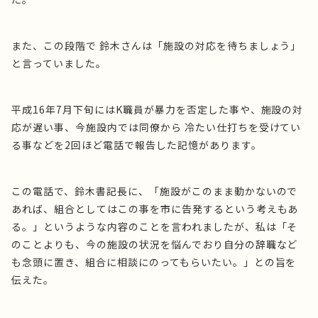
また、この段階で 鈴木さんは「施設の対応を待ちましょう」
と言っていました。
平成16年7月下旬にはK職員が暴力を否定した事や、施設の対
応が遅い事、今施設内では同僚から 冷たい仕打ちを受けてい
る事などを2回ほど電話で報告した記憶があります。
この電話で、鈴木書記長に、「施設がこのまま動かないので
あれば、組合としてはこの事を市に告発するという考えもあ
る。」というような内容のことを言われましたが、私は「そ
のことよりも、今の施設の状況を悩んでおり自分の辞職など
も念頭に置き、組合に相談にのってもらいたい。」との旨を
伝えた。