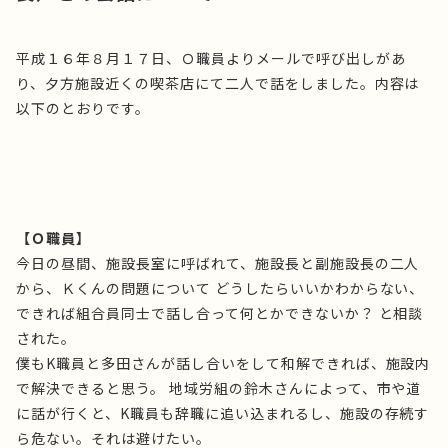
平成１６年８月１７日、Ｏ職員よりメールで呼び出しがあ
り、夕方施設近くの喫茶店にて二人で話をしました。内容は
以下のとおりです。
【Ｏ職員】
今日の昼間、施設長室に呼ばれて、施設長と副施設長の二人
から、Ｋくんの問題について どうしたらいいかわからない、
できれば組合員同士で話し合って何とかできないか？ と相談
された。
僕もK職員と多田さんが話し合いをして和解できれば、施設内
で解決できると思う。 地域労組の鈴木さんによって、市や道
に話が行くと、K職員も辞職に追い込まれるし、施設の存続す
ら危ない。それは避けたい。