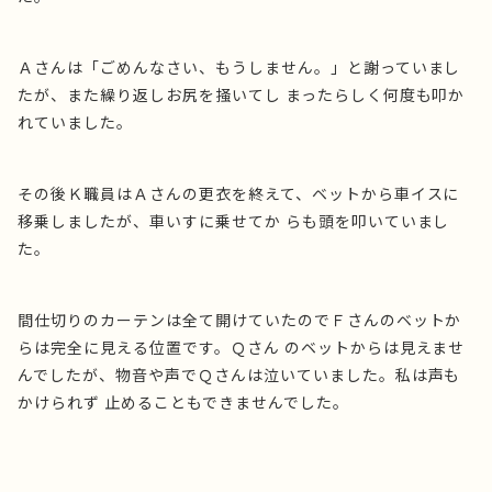
Ａさんは「ごめんなさい、もうしません。」と謝っていまし
たが、また繰り返しお尻を掻いてし まったらしく何度も叩か
れていました。
その後Ｋ職員はＡさんの更衣を終えて、ベットから車イスに
移乗しましたが、車いすに乗せてか らも頭を叩いていまし
た。
間仕切りのカーテンは全て開けていたのでＦさんのベットか
らは完全に見える位置です。Ｑさん のベットからは見えませ
んでしたが、物音や声でＱさんは泣いていました。私は声も
かけられず 止めることもできませんでした。