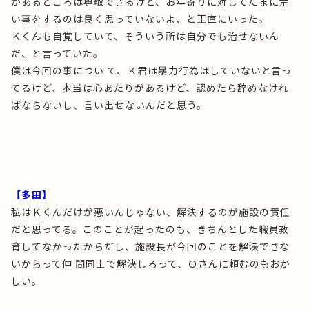
があるところは尊敬できるけど、お年寄りに対してたまに荒
い事をするのは良く思っていないよ、と正直にいった。
Ｋくんも自覚していて、そういう所は自分でも治せないん
だ、と言っていた。
僕は今回の事につい て、Ｋ君は暴力行為はしていないと言っ
てるけど、本当は心あたりがあるけど、認めたら辞めなけれ
ばならないし、言い出せないんだと思う。
【多田】
私はＫくんだけが悪いんじゃない、解決するのが施設の責任
だと思ってる。このことが起ったのも、きちんとした職員教
育してなかったからだし、施設長が今回のことを解決できな
いからって仲 間同士で解決しろって、Ｏさんに頼むのもおか
しい。