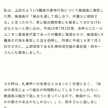
私は、上記のようにK職員の虐待行為について施設長に報告し
た際、施設長が「組合を通して話し合う、弁護士に相談す
る」と言ったので、単に組合関係者にも報告しておかなけれ
ばならないと思い込み、平成16年7月2日夜、当時ルミエール
ユニオン委員長代理であったＭ職員に電話をかけ、施設長にK
職員の行為を報告した旨を説明し、同様に平成１６年７月３
日の夕方に、上部団体である札幌地域労組の書記長・鈴木一
さんにも報告しました。
その時は、札幌市への告発などはまったく念頭になく、「自
分の発言によって組合が仲間割れしてしまうかもしれない、
施設長は組合で話し合うと言っているので、施設から、何ら
かの動きがあるかもしれない。」と、鈴木さんに話しまし
た。