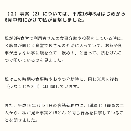
（２）事案（2）については、平成16年5月はじめから
6月中旬にかけて私が目撃しました。
私が3階食堂で利用者さんの食事介助や投薬をしている時に、
Ｋ職員が同じく食堂でＢさんの介助に入っていて、お茶や食
事が進まない事に腹を立て「飲め！」と言って、頭をげんこ
つで叩いているのを見ました。
私はこの時期の食事時やおやつ介助時に、同じ光景を複数
（少なくとも2回）は目撃しています。
また、平成16年7月31日の夜勤勤務中に、I職員とＪ職員の二
人から、私が見た事実とほとん ど同じ行為を目撃しているこ
とを聞きました。