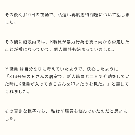
その後8月10日の夜勤で、私達は再度虐待問題について話しま
した。
その間に施設内では、K職員が暴力行為を真っ向から否定した
ことが噂になっていて、個人面談も始まっていました。
Ｙ職員 は自分なりに考えていたようで、決心したように
「313号室のＥさんの居室で、新人職員と二人で介助をしてい
た時にK職員が入ってきＥさんを叩いたのを見た。」と話して
くれました。
その真剣な様子なら、 私はＹ職員も悩んでいたのだと思いま
した。