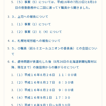
（５）事案（5）については、平成16年の7月23日と8月10
日の夜勤勤務中に二回に渡ってＹ職員から聞きました。
３、上司への報告について
（１）事案（1）について
（２）事案（2）と（4）について
４、札幌地域労組への報告について
５、Ｏ職員（前ルミエールユニオンの委員長）との会話につい
て
６、虐待問題が表面化した後（8月26日の北海道新聞社取材以
降、現在まで）の施設側からの嫌がらせについて
（１）平成１６年８月２６日 １１：００頃
（２）平成１６年８月２７日 ８：３０頃
（３）平成１６年８月２８日 ９：００頃
（４）平成１６年９月１日 １７：３０
（５）平成１６年９月１日～９月３０日