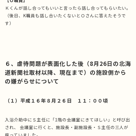
【Ｏ職員】
Ｋくんが話し合ってもいいと言ったら話し合ってもらいたい。
（後日、K職員も話し合いたくないとＯさんに答えたそうで
す）
６、虐待問題が表面化した後（8月26日の北海
道新聞社取材以降、現在まで）の施設側から
の嫌がらせについて
（１）平成１６年８月２６日 １１：００頃
入浴介助中にＳ主任に「1階の会議室にきてほしい」と呼び出
され、 会議室に行くと、施設長・副施設長・Ｓ主任の三人が
座っていました。