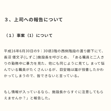
３、上司への報告について
（１）事案（1）について
平成16年6月30日の9：30頃3階の西側階段の渡り廊下にて、
長沼 倭文子(しずこ)施設長を呼びとめ、「ある職員と二人き
りの勤務中に暴力を見た、他にも同じように見てし まって悩
んでいる職員がたくさんいるが、目安箱は誰が投書したかわ
かってしまうので、皆できないと言っている。
もし情報が入っているなら、施設長からすぐに注意してもら
えませんか？」と報告した。