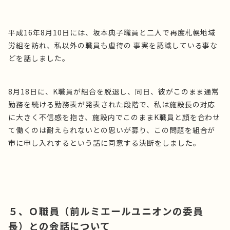
平成16年8月10日には、坂本典子職員と二人で再度札幌地域
労組を訪れ、私以外の職員も虐待の 事実を認識している事な
どを話しました。
8月18日に、K職員が組合を脱退し、同日、彼がこのまま通常
勤務を続ける勤務表が発表された段階で、私は施設長の対応
に大きく不信感を抱き、施設内でこのままK職員と顔を合わせ
て働くのは耐えられないとの思いが募り、この問題を組合が
市に申し入れするという話に同意する決断をしました。
５、Ｏ職員（前ルミエールユニオンの委員
長）との会話について