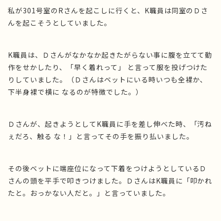
私が301号室のRさんを起こしに行くと、K職員は同室のＤさ
んを起こそうとしていました。
K職員は、Ｄさんがなかなか起きたがらない事に腹を立てて動
作をせかしたり、「早く着れって」 と言って服を投げつけた
りしていました。（Ｄさんはベットにいる時いつも全裸か、
下半身裸で横に なるのが特徴でした。）
Ｄさんが、起きようとしてK職員に手を差し伸べた時、「汚ね
ぇだろ、触る な！」と言ってその手を振り払いました。
その後ベットに端座位になって下着をつけようとしているＤ
さんの頭を平手で叩きつけました。ＤさんはK職員に「叩かれ
たと。おっかない人だと。」と言っていました。