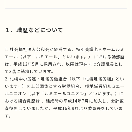
１、職歴などについて
社会福祉法人公和会が経営する、特別養護老人ホームルミ
エール（以下「ルミエール」といいます。） における勤務歴
は、平成13年5月に採用され、以降は現在まで介護職員とし
て3階に勤務しています。
札幌中小労連・地域労働組合（以下「札幌地域労組」とい
います。）を上部団体とする労働組合、 幌地域労組ルミエー
ルユニオン（以下「ルミエールユニオン」といいます。）に
おける組合員歴は 、結成時の平成14年7月に加入し、会計監
査役をしていましたが、平成16年9月より委員長をしていま
す。