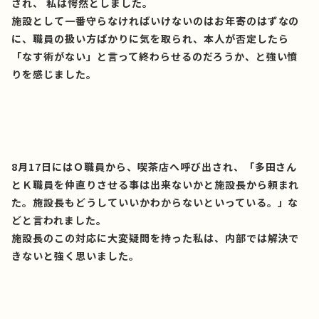
され、 私は愕然としました。
施設として一番守らなければいけないのはお年寄のはずなの
に、職員の扱い方ばかりに気を取られ、本人が否定したら
「なす術がない」と言って終わらせるのだろうか、と強い憤
りを感じました。
8月17日にはＯ職員から、喫茶店へ呼び出され、「多田さん
とＫ職員を仲直りさせる事は出来ないかと施設長から頼まれ
た。
施設長もどうしていいかわからないといっている。」な
どと言われました。
施設長のこの対応に大変疑問を持った私は、内部では解決で
きないと強く思いました。