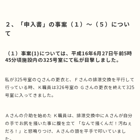
２、「申入書」の事案（１）～（５）につい
て
（１）事案(1)については、平成16年6月27日午前5時
45分頃施設内の325号室にて私が目撃しました。
私が325号室のＱさんの更衣と、Ｆさんの排泄交換を平行して
行っている時、Ｋ職員は326号室の Ｇさんの更衣を終えて325
号室に入ってきました。
Ａさんの介助を始めた Ｋ職員は、排泄交換中にＡさんが自分
の手でお尻を掻いた事に腹を立て 「なんで掻くんだ！汚ねぇ
だろ！」と怒鳴りつけ、Ａさんの頭を平手で叩いていまし
た。