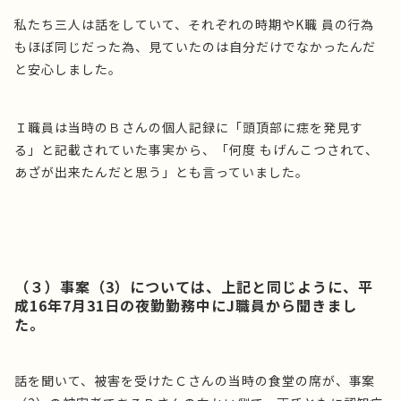
私たち三人は話をしていて、それぞれの時期やK職 員の行為
もほぼ同じだった為、見ていたのは自分だけでなかったんだ
と安心しました。
Ｉ職員は当時のＢさんの個人記録に「頭頂部に痣を発見す
る」と記載されていた事実から、「何度 もげんこつされて、
あざが出来たんだと思う」とも言っていました。
（３）事案（3）については、上記と同じように、平
成16年7月31日の夜勤勤務中にJ職員から聞きまし
た。
話を聞いて、被害を受けたＣさんの当時の食堂の席が、事案