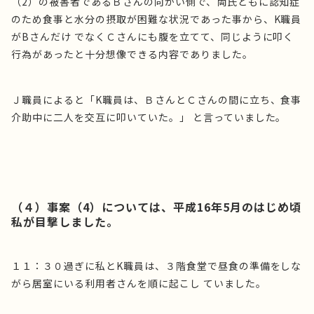
（2）の被害者であるＢさんの向かい側で、両氏ともに認知症
のため食事と水分の摂取が困難な状況であった事から、K職員
がBさんだけ でなくＣさんにも腹を立てて、同じように叩く
行為があったと十分想像できる内容でありました。
Ｊ職員によると「K職員は、ＢさんとＣさんの間に立ち、食事
介助中に二人を交互に叩いていた。」 と言っていました。
（４）事案（4）については、平成16年5月のはじめ頃
私が目撃しました。
１１：３０過ぎに私とK職員は、３階食堂で昼食の準備をしな
がら居室にいる利用者さんを順に起こし ていました。