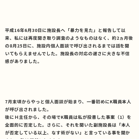
平成16年6月30日に施設長へ「暴力を見た」と報告して以
来、私には再度聞き取り調査のようなものはなく、約2ヵ月後
の8月25日に、施設内個人面談で呼び出されるまでは話を聞
いてもらえませんでした。施設長の対応の遅さに大きな不信
感がありました。
7月末頃からやっと個人面談が始まり、一番初めにK職員本人
が呼び出されました。
後にＨ主任から、その場でK職員は私が投書した事案（1）を
全面的に否定した。さらに、それを聞いた副施設長は「本人
が否定している以上、なす術がない」と言っている事を聞か