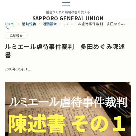
組合づくりと職場改善を支える
SAPPORO GENERAL UNION
HOME
活動報告
活動報告
ルミエール虐待事件裁判 多田めぐみ陳述書
活動報告
ルミエール虐待事件裁判 多田めぐみ陳述
書
2005年10月31日